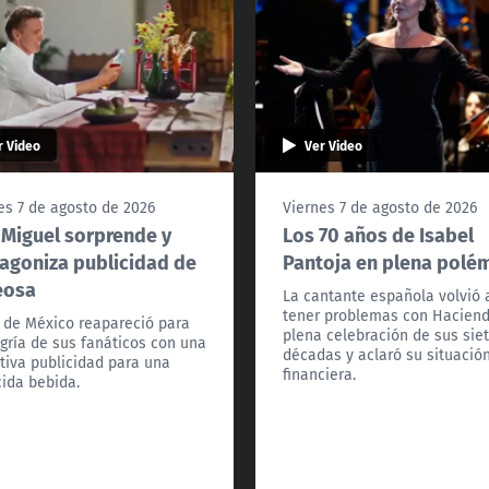
r Video
Ver Video
es 7 de agosto de 2026
Viernes 7 de agosto de 2026
 Miguel sorprende y
Los 70 años de Isabel
agoniza publicidad de
Pantoja en plena polé
eosa
La cantante española volvió 
tener problemas con Hacien
l de México reapareció para
plena celebración de sus sie
egría de sus fanáticos con una
décadas y aclaró su situació
tiva publicidad para una
financiera.
ida bebida.