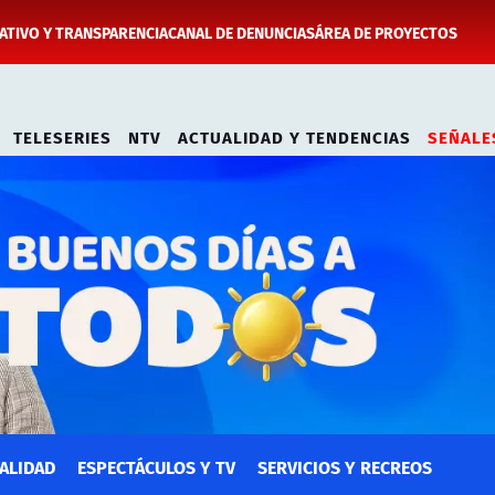
TIVO Y TRANSPARENCIA
CANAL DE DENUNCIAS
ÁREA DE PROYECTOS
TELESERIES
NTV
ACTUALIDAD Y TENDENCIAS
SEÑALE
ALIDAD
ESPECTÁCULOS Y TV
SERVICIOS Y RECREOS