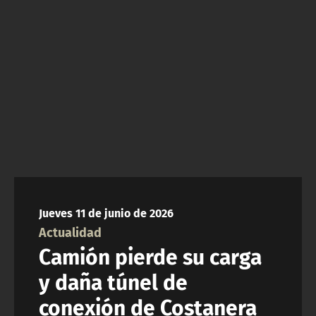
ACTUALIDAD Y TENDENCIAS
CORPORATIVO Y TRANSPARENCIA
CANAL DE DENUNCIAS
ÁREA DE PROYECTOS
Jueves 11 de junio de 2026
Actualidad
Camión pierde su carga
y daña túnel de
conexión de Costanera