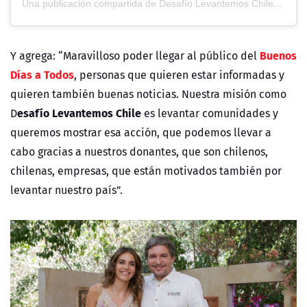
Una publicación compartida de Desafío Levantemos Chile (@desafiochile)
Buenos
Y agrega: “Maravilloso poder llegar al público del
Días a Todos
, personas que quieren estar informadas y
quieren también buenas noticias. Nuestra misión como
esafío Levantemos Chile
D
es levantar comunidades y
queremos mostrar esa acción, que podemos llevar a
cabo gracias a nuestros donantes, que son chilenos,
chilenas, empresas, que están motivados también por
levantar nuestro país”.