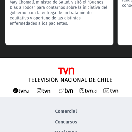
May Chomalí, ministra de Salud, visitó el "Buenos
cono
Días a Todos" para contarnos sobre la iniciativa del
gobierno para la entrega de un tratamiento
equitativo y oportuno de las distintas
enfermedades a los pacientes.
TELEVISIÓN NACIONAL DE CHILE
Comercial
Concursos