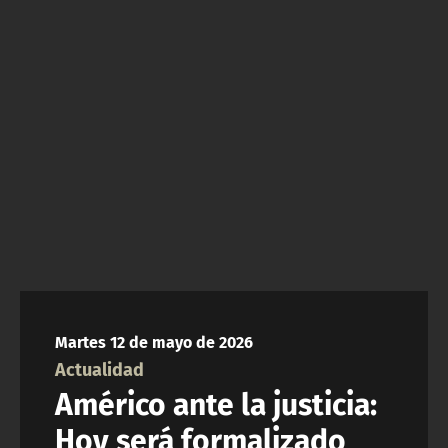
NTV
ACTUALIDAD Y TENDENCIAS
CORPORATIVO Y TRANSPARENCIA
CANAL DE DENUNCIAS
ÁREA DE PROYECTOS
Martes 12 de mayo de 2026
Actualidad
Américo ante la justicia:
Hoy será formalizado