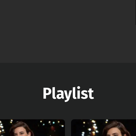
Playlist