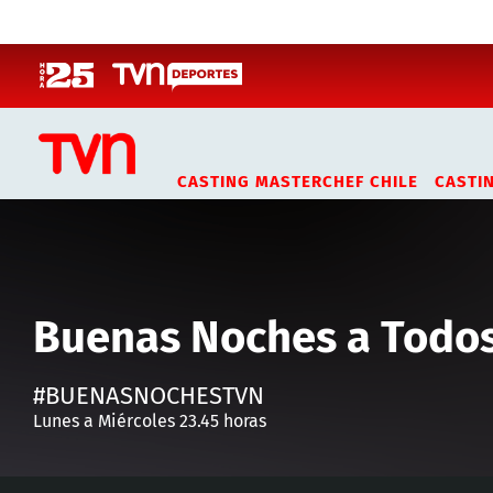
Click acá para ir directamente al contenido
CASTING MASTERCHEF CHILE
CASTI
Buenas Noches a Todo
#BUENASNOCHESTVN
Lunes a Miércoles 23.45 horas