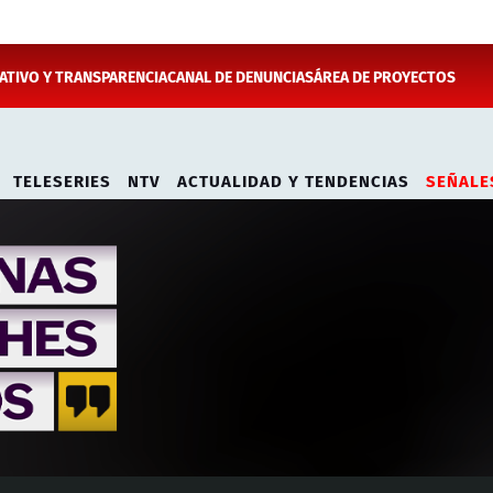
TIVO Y TRANSPARENCIA
CANAL DE DENUNCIAS
ÁREA DE PROYECTOS
TELESERIES
NTV
ACTUALIDAD Y TENDENCIAS
SEÑALE