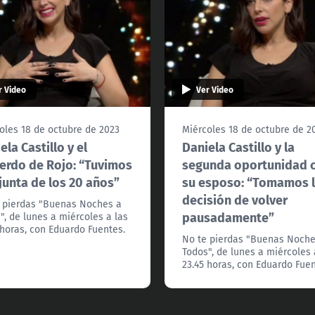
r Video
Ver Video
oles 18 de octubre de 2023
Miércoles 18 de octubre de 2
ela Castillo y el
Daniela Castillo y la
erdo de Rojo: “Tuvimos
segunda oportunidad 
junta de los 20 años”
su esposo: “Tomamos 
decisión de volver
 pierdas "Buenas Noches a
pausadamente”
", de lunes a miércoles a las
 horas, con Eduardo Fuentes.
No te pierdas "Buenas Noche
Todos", de lunes a miércoles 
23.45 horas, con Eduardo Fuen