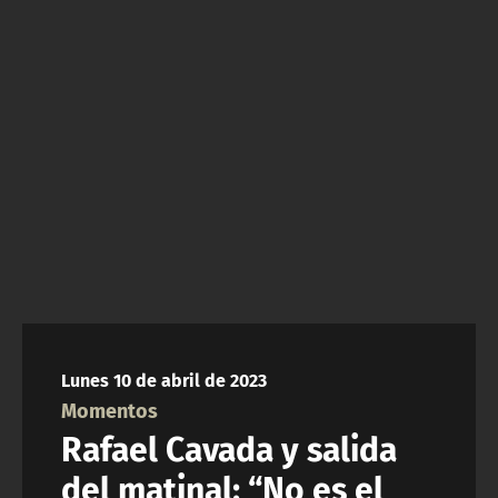
NTV
ACTUALIDAD Y TENDENCIAS
CORPORATIVO Y TRANSPARENCIA
CANAL DE DENUNCIAS
ÁREA DE PROYECTOS
Lunes 10 de abril de 2023
Momentos
Rafael Cavada y salida
del matinal: “No es el