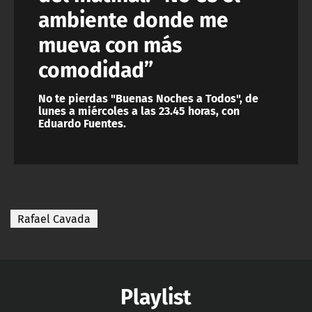
ambiente donde me
mueva con más
comodidad”
No te pierdas "Buenas Noches a Todos", de
lunes a miércoles a las 23.45 horas, con
Eduardo Fuentes.
Rafael Cavada
Playlist