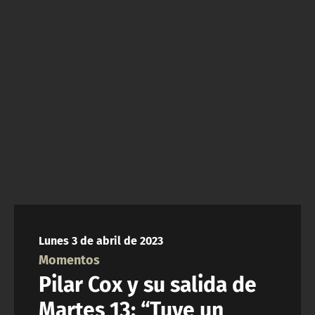
NTV
ACTUALIDAD Y TENDENCIAS
CORPORATIVO Y TRANSPARENCIA
CANAL DE DENUNCIAS
ÁREA DE PROYECTOS
Lunes 3 de abril de 2023
Momentos
Pilar Cox y su salida de
Martes 13: “Tuve un