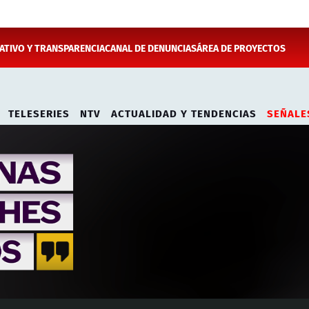
TIVO Y TRANSPARENCIA
CANAL DE DENUNCIAS
ÁREA DE PROYECTOS
TELESERIES
NTV
ACTUALIDAD Y TENDENCIAS
SEÑALE