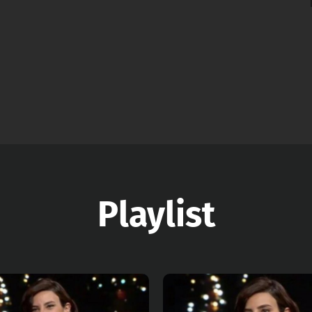
Playlist