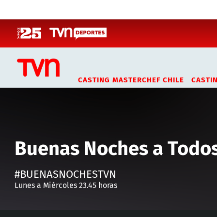
Click acá para ir directamente al contenido
CASTING MASTERCHEF CHILE
CASTI
Buenas Noches a Todo
#BUENASNOCHESTVN
Lunes a Miércoles 23.45 horas