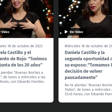
r Video
Ver Video
oles 18 de octubre de 2023
Miércoles 18 de octubre de 2
ela Castillo y el
Daniela Castillo y la
erdo de Rojo: “Tuvimos
segunda oportunidad 
junta de los 20 años”
su esposo: “Tomamos 
decisión de volver
 pierdas "Buenas Noches a
pausadamente”
", de lunes a miércoles a las
 horas, con Eduardo Fuentes.
No te pierdas "Buenas Noche
Todos", de lunes a miércoles 
23.45 horas, con Eduardo Fuen