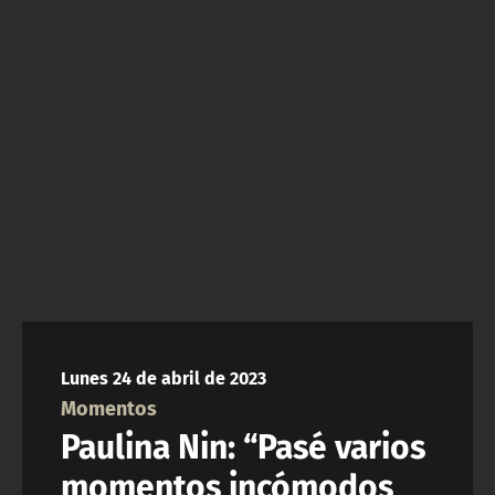
NTV
ACTUALIDAD Y TENDENCIAS
CORPORATIVO Y TRANSPARENCIA
CANAL DE DENUNCIAS
ÁREA DE PROYECTOS
Lunes 24 de abril de 2023
Momentos
Paulina Nin: “Pasé varios
momentos incómodos