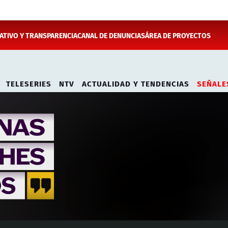
TIVO Y TRANSPARENCIA
CANAL DE DENUNCIAS
ÁREA DE PROYECTOS
TELESERIES
NTV
ACTUALIDAD Y TENDENCIAS
SEÑALE