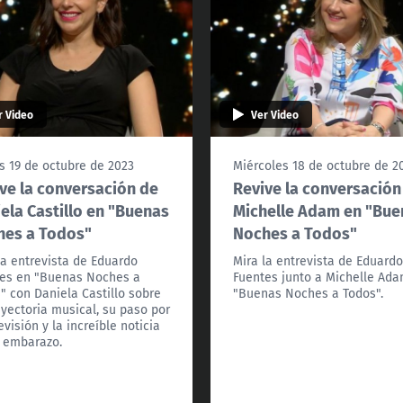
r Video
Ver Video
s 19 de octubre de 2023
Miércoles 18 de octubre de 2
ve la conversación de
Revive la conversación
ela Castillo en "Buenas
Michelle Adam en "Bue
hes a Todos"
Noches a Todos"
la entrevista de Eduardo
Mira la entrevista de Eduard
es en "Buenas Noches a
Fuentes junto a Michelle Ad
" con Daniela Castillo sobre
"Buenas Noches a Todos".
ayectoria musical, su paso por
evisión y la increíble noticia
 embarazo.