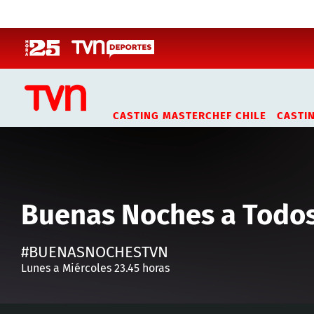
Click acá para ir directamente al contenido
CASTING MASTERCHEF CHILE
CASTI
Buenas Noches a Todo
#BUENASNOCHESTVN
Lunes a Miércoles 23.45 horas