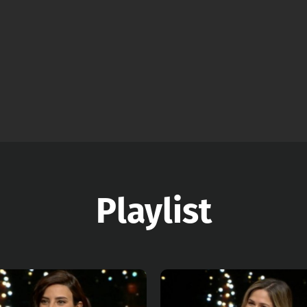
Playlist