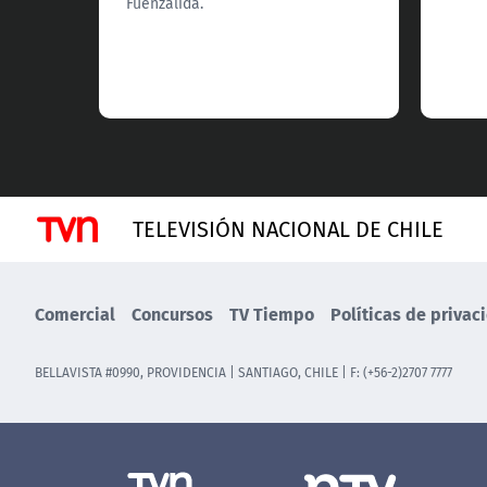
Fuenzalida.
TELEVISIÓN NACIONAL DE CHILE
Comercial
Concursos
TV Tiempo
Políticas de privac
BELLAVISTA #0990, PROVIDENCIA | SANTIAGO, CHILE | F: (+56-2)2707 7777