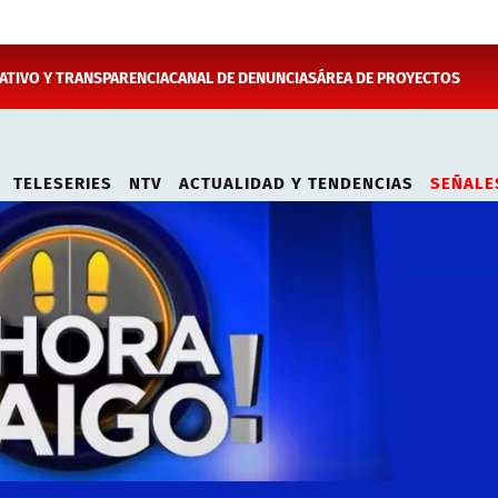
TIVO Y TRANSPARENCIA
CANAL DE DENUNCIAS
ÁREA DE PROYECTOS
TELESERIES
NTV
ACTUALIDAD Y TENDENCIAS
SEÑALE