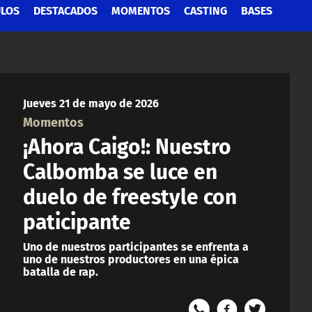
ULOS
DESTACADOS
MOMENTOS
CASTING
BASES
Jueves 21 de mayo de 2026
Momentos
¡Ahora Caigo!: Nuestro
Calbomba se luce en
duelo de freestyle con
paticipante
Uno de nuestros participantes se enfrenta a
uno de nuestros productores en una épica
batalla de rap.