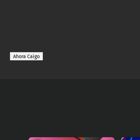
Ahora Caigo