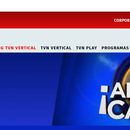
CORPORA
NG TVN VERTICAL
TVN VERTICAL
TVN PLAY
PROGRAMAS