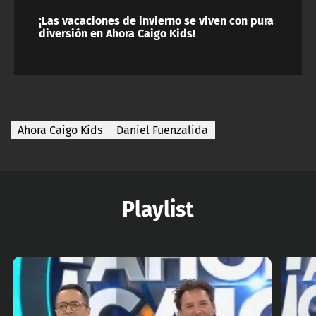
¡Las vacaciones de invierno se viven con pura
diversión en Ahora Caigo Kids!
Ahora Caigo Kids
Daniel Fuenzalida
Playlist