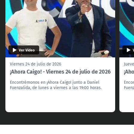
Ver Video
Viernes 24 de julio de 2026
Jueve
¡Ahora Caigo! - Viernes 24 de julio de 2026
¡Aho
Encontrémonos en ¡Ahora Caigo! junto a Daniel
Encon
Fuenzalida, de lunes a viernes a las 19:00 horas.
Fuenz