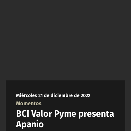
NTV
ACTUALIDAD Y TENDENCIAS
CORPORATIVO Y TRANSPARENCIA
CANAL DE DENUNCIAS
ÁREA DE PROYECTOS
Miércoles 21 de diciembre de 2022
Momentos
BCI Valor Pyme presenta
Apanio