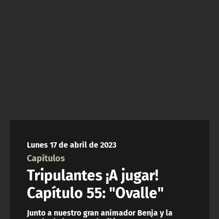
NTV
ACTUALIDAD Y TENDENCIAS
CORPORATIVO Y TRANSPARENCIA
CANAL DE DENUNCIAS
ÁREA DE PROYECTOS
Lunes 17 de abril de 2023
Capítulos
Tripulantes ¡A jugar!
Capítulo 55: "Ovalle"
Junto a nuestro gran animador Benja y la