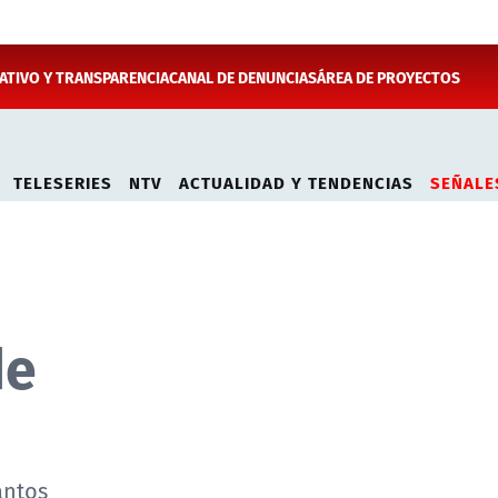
TIVO Y TRANSPARENCIA
CANAL DE DENUNCIAS
ÁREA DE PROYECTOS
TELESERIES
NTV
ACTUALIDAD Y TENDENCIAS
SEÑALE
de
antos