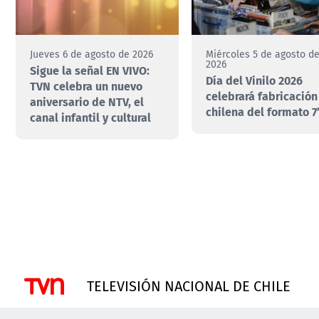
Jueves 6 de agosto de 2026
Miércoles 5 de agosto d
2026
Sigue la señal EN VIVO:
Día del Vinilo 2026
TVN celebra un nuevo
celebrará fabricación
aniversario de NTV, el
chilena del formato 7
canal infantil y cultural
TELEVISIÓN NACIONAL DE CHILE