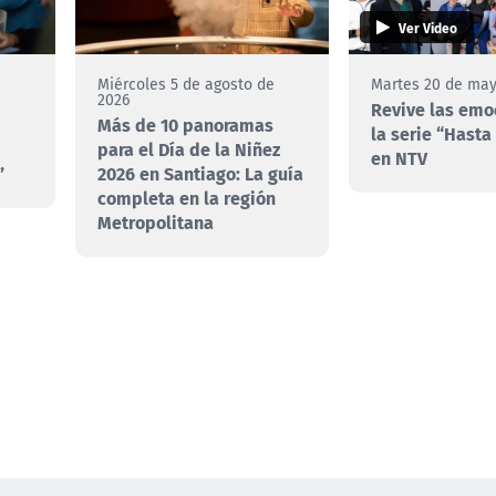
Ver Video
e
Miércoles 5 de agosto de
Martes 20 de may
2026
Revive las emo
Más de 10 panoramas
la serie “Hasta 
para el Día de la Niñez
en NTV
”
2026 en Santiago: La guía
completa en la región
Metropolitana