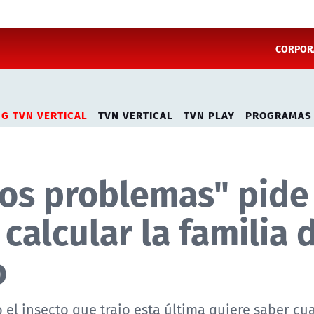
CORPORA
NG TVN VERTICAL
TVN VERTICAL
TVN PLAY
PROGRAMAS
vos problemas" pide
calcular la familia 
o
el insecto que trajo esta última quiere saber cu