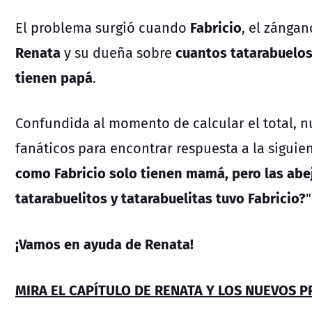
Fabricio
El problema surgió cuando
, el zánga
Renata
cuantos tatarabuelos
y su dueña sobre
tienen papá
.
Confundida al momento de calcular el total, nu
fanáticos para encontrar respuesta a la siguien
como Fabricio solo tienen mamá, pero las ab
tatarabuelitos y tatarabuelitas tuvo Fabricio?
"
¡Vamos en ayuda de Renata!
MIRA EL CAPÍTULO DE RENATA Y LOS NUEVOS 