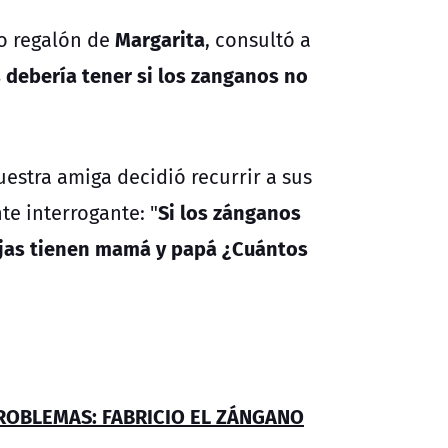
Margarita
no regalón de
, consultó a
 debería tener si los zanganos no
estra amiga decidió recurrir a sus
Si los zánganos
te interrogante: "
ejas tienen mamá y papá ¿Cuántos
PROBLEMAS: FABRICIO EL ZÁNGANO