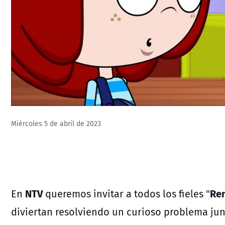
Miércoles 5 de abril de 2023
NTV
Re
En
queremos invitar
a todos los fieles "
diviertan resolviendo un curioso problema ju