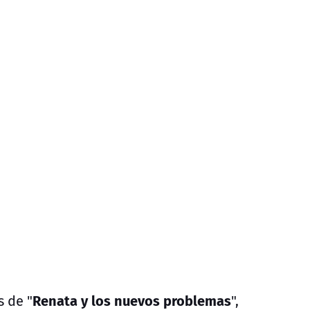
Renata y los nuevos problemas
s de "
",