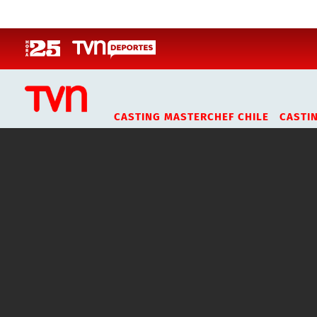
Click acá para ir directamente al contenido
CASTING MASTERCHEF CHILE
CASTI