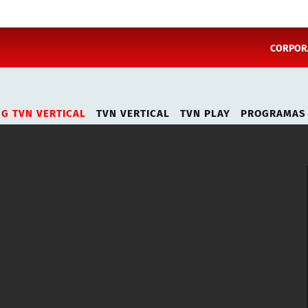
CORPORA
NG TVN VERTICAL
TVN VERTICAL
TVN PLAY
PROGRAMAS