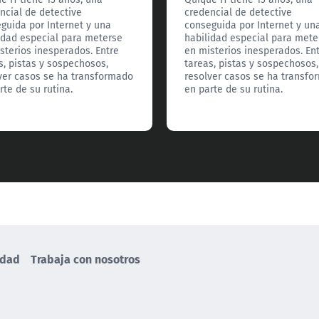
ncial de detective
credencial de detective
guida por Internet y una
conseguida por Internet y un
idad especial para meterse
habilidad especial para mete
sterios inesperados. Entre
en misterios inesperados. En
s, pistas y sospechosos,
tareas, pistas y sospechosos,
ver casos se ha transformado
resolver casos se ha transf
rte de su rutina.
en parte de su rutina.
idad
Trabaja con nosotros