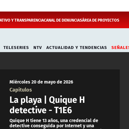
TIVO Y TRANSPARENCIA
CANAL DE DENUNCIAS
ÁREA DE PROYECTOS
TELESERIES
NTV
ACTUALIDAD Y TENDENCIAS
SEÑALE
Miércoles 20 de mayo de 2026
Capítulos
La playa | Quique H
detective - T1E6
Quique H tiene 13 años, una credencial de
detective conseguida por Internet y una