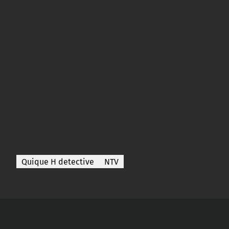
Quique H detective
NTV