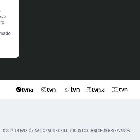
a
rse
tre
ormado
©2022 TELEVISIÓN NACIONAL DE CHILE. TODOS LOS DERECHOS RESERVADOS