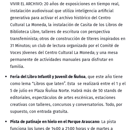
VIVIR EL ARCHIVO: 20 años de exposiciones en tiempo real,
instalación audiovisual que utiliza inteligencia artificial
generativa para activar el archivo histórico del Centro
Cultural La Moneda, la instalación de Casita de los Libros de
Biblioteca Libre, talleres de escritura con perspectiva
transfeminista; otros de construcción de títeres inspirados en
31 Minutos; un club de lectura organizado por el Comité de
Voces Jóvenes del Centro Cultural La Moneda; y una mesa
permanente de actividades manuales para disfrutar en
familia.
Feria del Libro Infantil y Juvenil de Ñuñoa
, que este año tiene
como lema “Libros que laten”. Esta se realizará entre el 1 y el
5 de julio en Plaza Ñuñoa Norte. Habrá más de 50 stands de
editoriales, espectáculos de artes escénicas, estaciones
creativas con talleres, concursos y conversatorios. Todo, por
supuesto, con entrada gratuita.
Pista de patinaje en hielo en el Parque Araucano
: La pista
funciona los lunes de 14:00 a 21:00 horas y de martes a