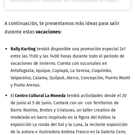
Una publicación compartida por Municipalidad de Maipú (@muni_maipu)
A continuación, te presentamos más ideas para salir
vacaciones:
durante estas
Rally Karting
tendrá disponible una promoción especial 2x1
entre las 11:00 y las 14:00 horas durante todo el período de
vacaciones de invierno. Cuenta con sucursales en
Antofagasta, Iquique, Copiapó, La Serena, Coquimbo,
Valparaíso, Calama, Quilpué, Alerce, Concepción, Puerto Montt
y Punta Arenas.
Centro Cultural La Moneda
El
tendrá actividades desde el 20
de junio al 5 de junio. Contará con un con Territorios de
Barro: Rostros, Brotes y Criaturas, un taller creativo de
modelado en barro inspirado en la figura del Kollon; la
exposición La ronda del Sol y la Luna, la reciente exposición
de la autora e ilustradora Andrea Franco en la Galería Cero;