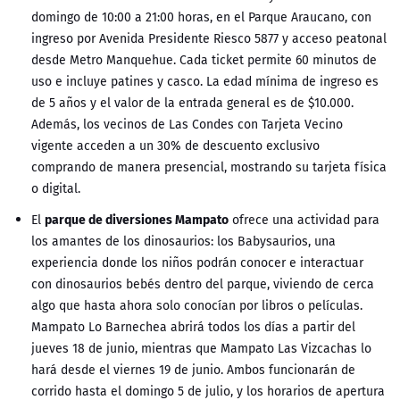
domingo de 10:00 a 21:00 horas, en el Parque Araucano, con
ingreso por Avenida Presidente Riesco 5877 y acceso peatonal
desde Metro Manquehue. Cada ticket permite 60 minutos de
uso e incluye patines y casco. La edad mínima de ingreso es
de 5 años y el valor de la entrada general es de $10.000.
Además, los vecinos de Las Condes con Tarjeta Vecino
vigente acceden a un 30% de descuento exclusivo
comprando de manera presencial, mostrando su tarjeta física
o digital.
parque de diversiones Mampato
El
ofrece una actividad para
los amantes de los dinosaurios: los Babysaurios, una
experiencia donde los niños podrán conocer e interactuar
con dinosaurios bebés dentro del parque, viviendo de cerca
algo que hasta ahora solo conocían por libros o películas.
Mampato Lo Barnechea abrirá todos los días a partir del
jueves 18 de junio, mientras que Mampato Las Vizcachas lo
hará desde el viernes 19 de junio. Ambos funcionarán de
corrido hasta el domingo 5 de julio, y los horarios de apertura