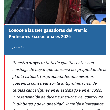
Conoce a las tres ganadoras del Premio
Profesores Excepcionales 2026
Ver más
"Nuestro proyecto trata de gomitas echas con
musílago de nopal que conserva las propiedad de la
planta natural. Las propiedades que nosotras
queremos conservar son la antiproliferación de
células cancerígenas en el estómago y en el colón,
la regeneración de úlceras gástricas y el control de
la diabetes y de la obesidad. También planteamos