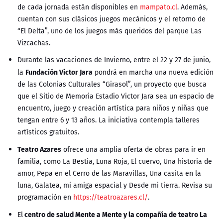
de cada jornada están disponibles en
mampato.cl
. Además,
cuentan con sus clásicos juegos mecánicos y el retorno de
“El Delta”, uno de los juegos más queridos del parque Las
Vizcachas.
Durante las vacaciones de Invierno, entre el 22 y 27 de junio,
Fundación Victor Jara
la
pondrá en marcha una nueva edición
de las Colonias Culturales “Girasol”, un proyecto que busca
que el Sitio de Memoria Estadio Victor Jara sea un espacio de
encuentro, juego y creación artística para niños y niñas que
tengan entre 6 y 13 años. La iniciativa contempla talleres
artísticos gratuitos.
Teatro Azares
ofrece una amplia oferta de obras para ir en
familia, como La Bestia, Luna Roja, El cuervo, Una historia de
amor, Pepa en el Cerro de las Maravillas, Una casita en la
luna, Galatea, mi amiga espacial y Desde mi tierra. Revisa su
programación en
https://teatroazares.cl/
.
centro de salud Mente a Mente y la compañía de teatro La
El