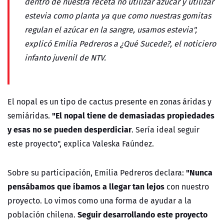
dentro de nuestra receta no utilizar azúcar y utilizar
estevia como planta ya que como nuestras gomitas
regulan el azúcar en la sangre, usamos estevia",
explicó Emilia Pedreros a ¿Qué Sucede?, el noticiero
infanto juvenil de NTV.
El nopal es un tipo de cactus presente en zonas áridas y
"El nopal tiene de demasiadas propiedades
semiáridas.
y esas no se pueden desperdiciar
. Sería ideal seguir
este proyecto", explica Valeska Faúndez.
"Nunca
Sobre su participación, Emilia Pedreros declara:
pensábamos que íbamos a llegar tan lejos
con nuestro
proyecto. Lo vimos como una forma de ayudar a la
Seguir desarrollando este proyecto
población chilena.