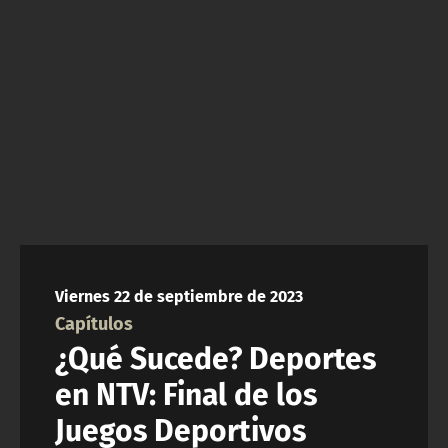
NTV
ACTUALIDAD Y TENDENCIAS
CORPORATIVO Y TRANSPARENCIA
CANAL DE DENUNCIAS
ÁREA DE PROYECTOS
Viernes 22 de septiembre de 2023
Capítulos
¿Qué Sucede? Deportes
en NTV: Final de los
Juegos Deportivos