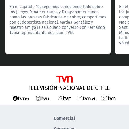
En el capítulo 10, seguimos conociendo todo sobre
En el
los Juegos Panamericanos y Parapanamericanos
los J
como las preseas fabricadas en cobre, compartimos
compa
con el deportista nacional, Matías González y
Nacio
nuestro amigo Elías Collado conversó con Fernando
Santi
Tapia representante del Team TVN.
Minis
Ivett
vólei
TELEVISIÓN NACIONAL DE CHILE
Comercial
Concursos