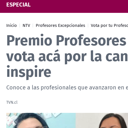
ESPECIAL
Inicio
NTV
Profesores Excepcionales
Vota por tu Profes
Premio Profesores
vota acá por la ca
inspire
Conoce a las profesionales que avanzaron en e
TVN.cl