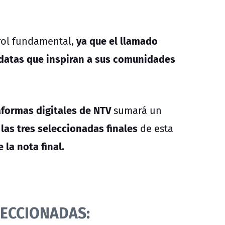
ya que el llamado
 rol fundamental,
idatas que inspiran a sus comunidades
taformas digitales de NTV
sumará un
 las tres seleccionadas finales
de esta
 la nota final.
LECCIONADAS: