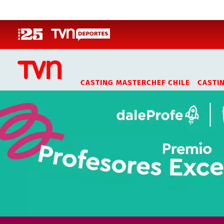
Click acá para ir directamente al contenido
CASTING MASTERCHEF CHILE
CASTI
PROFESORES EXCEPCIONALES