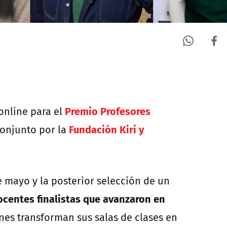
Premio Profesores
online para el
Fundación Kiri y
conjunto por la
e mayo y la posterior selección de un
centes finalistas que avanzaron en
enes transforman sus salas de clases en