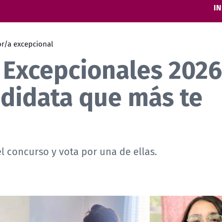
IN
or/a excepcional
 Excepcionales 2026
ndidata que más te
l concurso y vota por una de ellas.