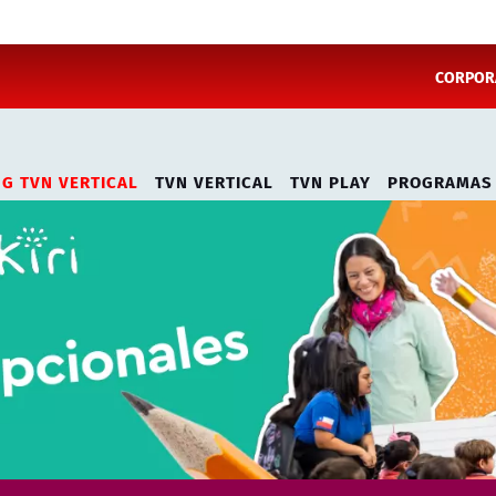
CORPORA
NG TVN VERTICAL
TVN VERTICAL
TVN PLAY
PROGRAMAS