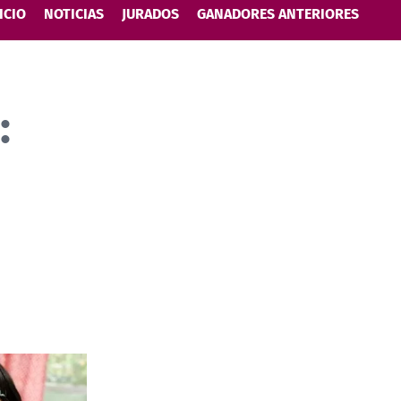
ICIO
NOTICIAS
JURADOS
GANADORES ANTERIORES
: