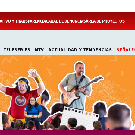
TIVO Y TRANSPARENCIA
CANAL DE DENUNCIAS
ÁREA DE PROYECTOS
TELESERIES
NTV
ACTUALIDAD Y TENDENCIAS
SEÑALE