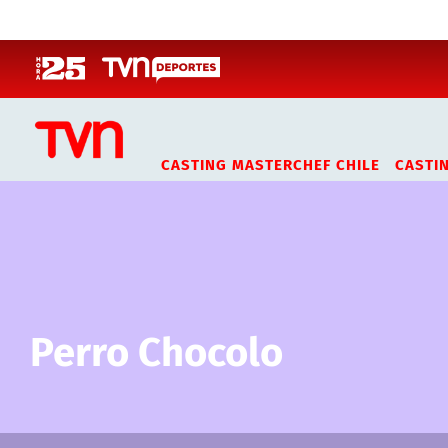
Click acá para ir directamente al contenido
CASTING MASTERCHEF CHILE
CASTI
Perro Chocolo