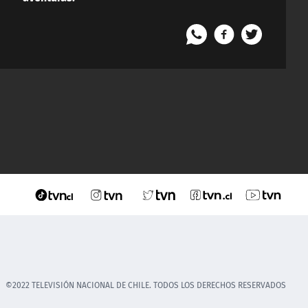
©2022 TELEVISIÓN NACIONAL DE CHILE. TODOS LOS DERECHOS RESERVADOS