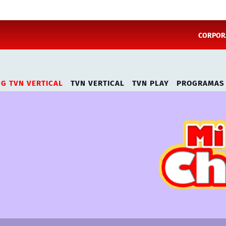
CORPORA
NG TVN VERTICAL
TVN VERTICAL
TVN PLAY
PROGRAMAS