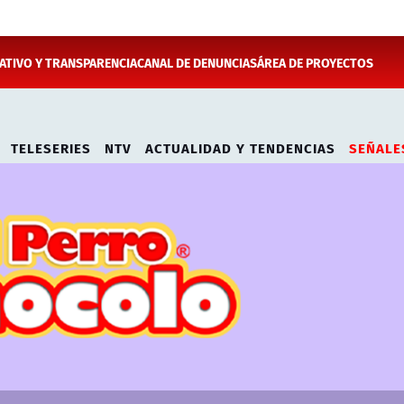
TIVO Y TRANSPARENCIA
CANAL DE DENUNCIAS
ÁREA DE PROYECTOS
TELESERIES
NTV
ACTUALIDAD Y TENDENCIAS
SEÑALE