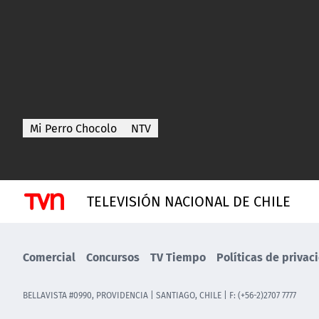
Mi Perro Chocolo
NTV
TELEVISIÓN NACIONAL DE CHILE
Comercial
Concursos
TV Tiempo
Políticas de privac
BELLAVISTA #0990, PROVIDENCIA | SANTIAGO, CHILE | F: (+56-2)2707 7777