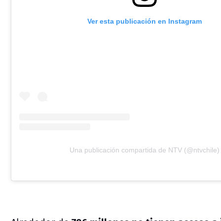
Ver esta publicación en Instagram
Una publicación compartida de NTV (@ntvchile)