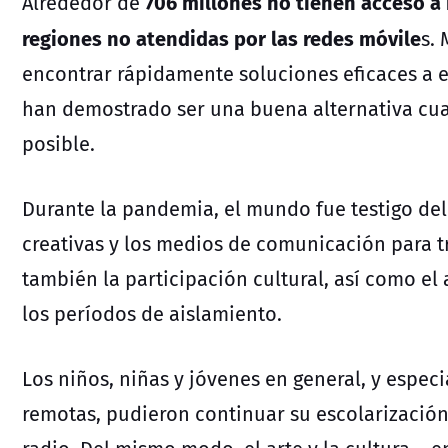
706 millones no tienen acceso a 
Alrededor de
regiones no atendidas por las redes móvile
s.
encontrar rápidamente soluciones eficaces a est
han demostrado ser una buena alternativa cua
posible.
Durante la pandemia, el mundo fue testigo del
creativas y los medios de comunicación para tr
también la participación cultural, así como el
los períodos de aislamiento.
Los niños, niñas y jóvenes en general, y espec
remotas, pudieron continuar su escolarización