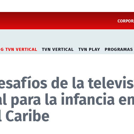
CORPORA
NG TVN VERTICAL
TVN VERTICAL
TVN PLAY
PROGRAMAS
safíos de la televi
l para la infancia e
l Caribe