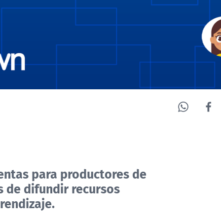
ientas para productores de
s de difundir recursos
rendizaje.