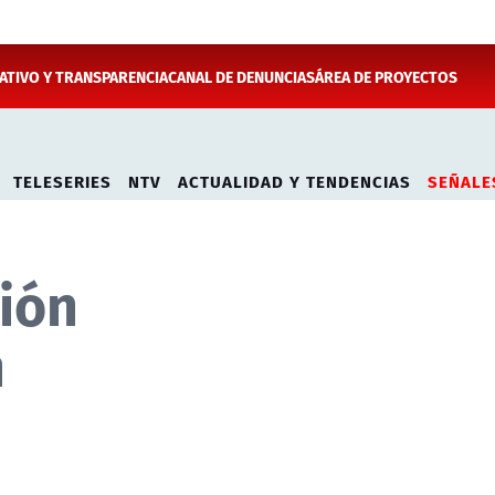
TIVO Y TRANSPARENCIA
CANAL DE DENUNCIAS
ÁREA DE PROYECTOS
TELESERIES
NTV
ACTUALIDAD Y TENDENCIAS
SEÑALE
sión
n