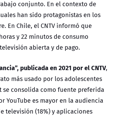
rabajo conjunto. En el contexto de
suales han sido protagonistas en los
re. En Chile, el CNTV informó que
6 horas y 22 minutos de consumo
elevisión abierta y de pago.
fancia”, publicada en 2021 por el CNTV
,
arato más usado por los adolescentes
et se consolida como fuente preferida
por YouTube es mayor en la audiencia
e televisión (18%) y aplicaciones