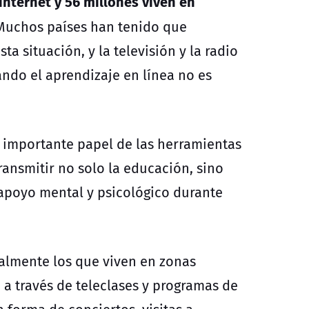
internet y 56 millones viven en
 Muchos países han tenido que
a situación, y la televisión y la radio
ndo el aprendizaje en línea no es
 importante papel de las herramientas
ansmitir no solo la educación, sino
 apoyo mental y psicológico durante
ialmente los que viven en zonas
 a través de teleclases y programas de