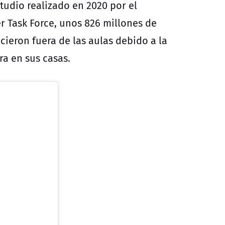
studio realizado en 2020 por el
er Task Force, unos 826 millones de
ieron fuera de las aulas debido a la
a en sus casas.