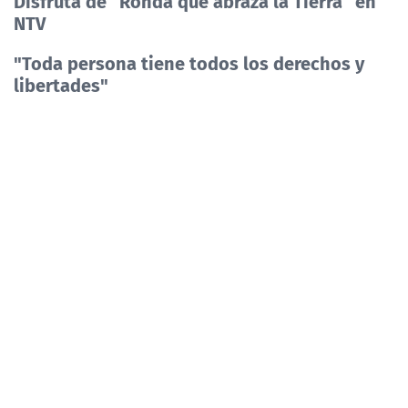
Disfruta de
“Ronda que abraza la Tierra” en
NTV
"Toda persona tiene todos los derechos y
libertades"