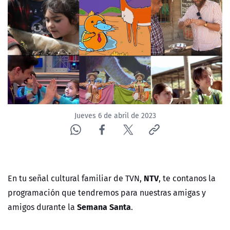
NTV
ACTUALIDAD Y TENDENCIAS
CORPORATIVO Y TRANSPARENCIA
CANAL DE DENUNCIAS
Jueves 6 de abril de 2023
ÁREA DE PROYECTOS
NTV
En tu señal cultural familiar de TVN,
, te contanos la
programación que tendremos para nuestras amigas y
Semana Santa
amigos durante la
.