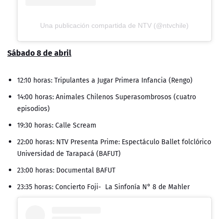
Una publicación compartida de NTV (@ntvchile)
Sábado 8 de abril
12:10 horas: Tripulantes a Jugar Primera Infancia (Rengo)
14:00 horas: Animales Chilenos Superasombrosos (cuatro
episodios)
19:30 horas: Calle Scream
22:00 horas: NTV Presenta Prime: Espectáculo Ballet folclórico
Universidad de Tarapacá (BAFUT)
23:00 horas: Documental BAFUT
23:35 horas: Concierto Foji- La Sinfonía N° 8 de Mahler