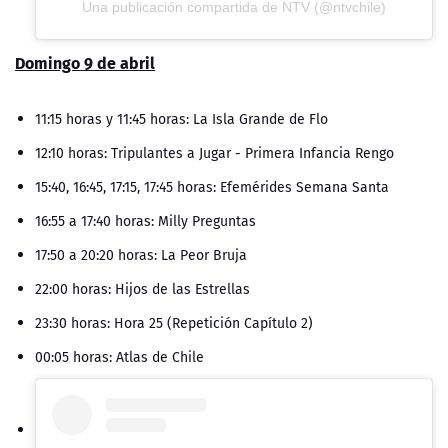
Una publicación compartida de NTV (@ntvchile)
Domingo 9 de abril
11:15 horas y 11:45 horas: La Isla Grande de Flo
12:10 horas: Tripulantes a Jugar - Primera Infancia Rengo
15:40, 16:45, 17:15, 17:45 horas: Efemérides Semana Santa
16:55 a 17:40 horas: Milly Preguntas
17:50 a 20:20 horas: La Peor Bruja
22:00 horas: Hijos de las Estrellas
23:30 horas: Hora 25 (Repetición Capítulo 2)
00:05 horas: Atlas de Chile