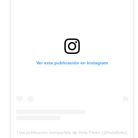
Ver esta publicación en Instagram
Una publicación compartida de Hola Flinko (@holaflinko)