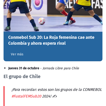
Conmebol Sub 20: La Roja femenina cae ante
Colombia y ahora espera rival
Ver más
Jueves 31 de octubre
-
Jornada Libre para Chile
El grupo de Chile
¡Para recordar: estos son los grupos de la CONMEBOL
#FustalFEMSub20
2024! ✍️