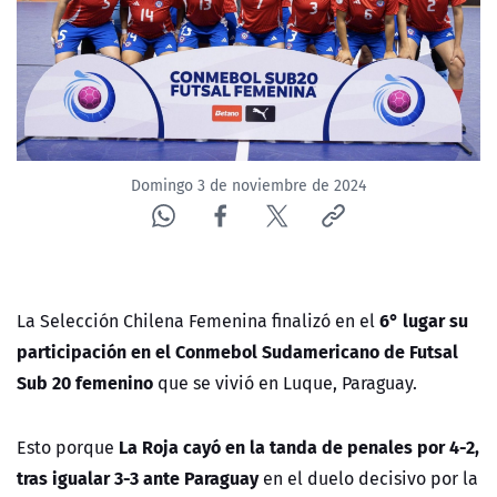
NTV
ACTUALIDAD Y TENDENCIAS
CORPORATIVO Y TRANSPARENCIA
Domingo 3 de noviembre de 2024
CANAL DE DENUNCIAS
ÁREA DE PROYECTOS
6° lugar su
La
Selección Chilena Femenina
finalizó en el
participación en el
Conmebol Sudamericano de Futsal
Sub 20 femenino
que se vivió en Luque, Paraguay.
La Roja cayó en la tanda de penales por 4-2,
Esto porque
tras igualar 3-3 ante Paraguay
en el duelo decisivo por la