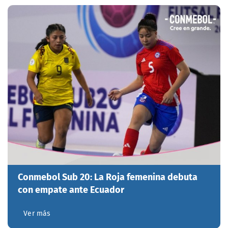
Conmebol Sub 20: La Roja femenina debuta
con empate ante Ecuador
Ver más