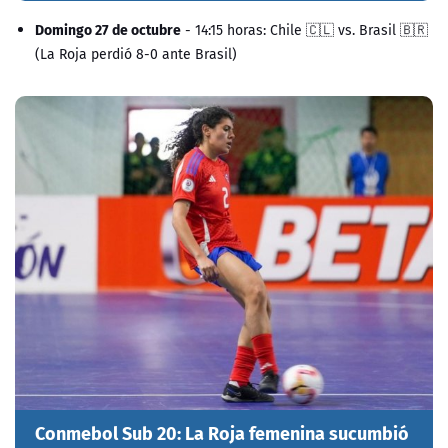
Domingo 27 de octubre
- 14:15 horas: Chile 🇨🇱 vs. Brasil 🇧🇷
(La Roja perdió 8-0 ante Brasil)
Conmebol Sub 20: La Roja femenina sucumbió