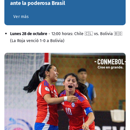
ante la poderosa Brasil
Ver más
Lunes 28 de octubre
- 12:00 horas: Chile 🇨🇱 vs. Bolivia 🇧🇴
(La Roja venció 1-0 a Bolivia)