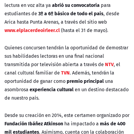
abrió su convocatoria
lectura en voz alta ya
para
3º a 6º básico de todo el país
estudiantes de
, desde
Arica hasta Punta Arenas, a través del sitio web
www.elplacerdeoirleer.cl
(hasta el 31 de mayo).
Quienes concursen tendrán la oportunidad de demostrar
sus habilidades lectoras en una final nacional
NTV
transmitida por televisión abierta a través de
, el
TVN
canal cultural familiar de
. Además, tendrán la
premio principal
oportunidad de ganar como
una
experiencia cultural
asombrosa
en un destino destacado
de nuestro país.
Desde su creación en 2014, este certamen organizado por
Fundación Ibáñez Atkinson
más de 400
ha impactado a
mil estudiantes
. Asimismo, cuenta con la colaboración