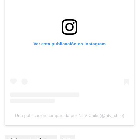
Ver esta publicación en Instagram
Una publicación compartida por NTV Chile (@ntv_chile)