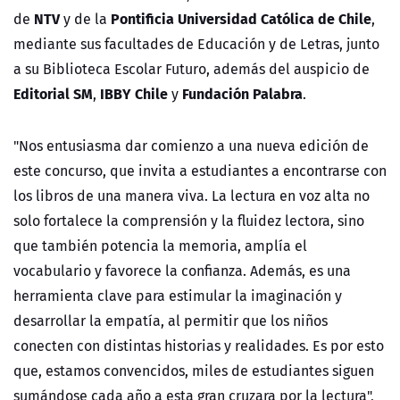
NTV
Pontificia Universidad Católica de Chile
de
y de la
,
mediante sus facultades de Educación y de Letras, junto
a su Biblioteca Escolar Futuro, además del auspicio de
Editorial SM
IBBY Chile
Fundación Palabra
,
y
.
"Nos entusiasma dar comienzo a una nueva edición de
este concurso, que invita a estudiantes a encontrarse con
los libros de una manera viva. La lectura en voz alta no
solo fortalece la comprensión y la fluidez lectora, sino
que también potencia la memoria, amplía el
vocabulario y favorece la confianza. Además, es una
herramienta clave para estimular la imaginación y
desarrollar la empatía, al permitir que los niños
conecten con distintas historias y realidades. Es por esto
que, estamos convencidos, miles de estudiantes siguen
sumándose cada año a esta gran cruzara por la lectura",