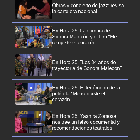
Obras y concierto de jazz: revisa
la cartelera nacional
En Hora 25: La cumbia de
Sonora Malecón y el film "Me
rompiste el corazón"
En Hora 25: "Los 34 años de
trayectoria de Sonora Malecón"
En Hora 25: El fenómeno de la
película "Me rompiste el
corazón"
En Hora 25: Yashira Zomosa
nos trae un falso documental y
recomendaciones teatrales