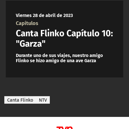
NTV
Viernes 28 de abril de 2023
ACTUALIDAD Y TENDENCIAS
Capítulos
Canta Flinko Capítulo 10:
CORPORATIVO Y TRANSPARENCIA
"Garza"
CANAL DE DENUNCIAS
Durante uno de sus viajes, nuestro amigo
Flinko se hizo amigo de una ave Garza
ÁREA DE PROYECTOS
Canta Flinko
NTV