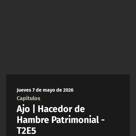
NTV
ACTUALIDAD Y TENDENCIAS
CORPORATIVO Y TRANSPARENCIA
CANAL DE DENUNCIAS
ÁREA DE PROYECTOS
Jueves 7 de mayo de 2026
Capítulos
Ajo | Hacedor de
Hambre Patrimonial -
T2E5