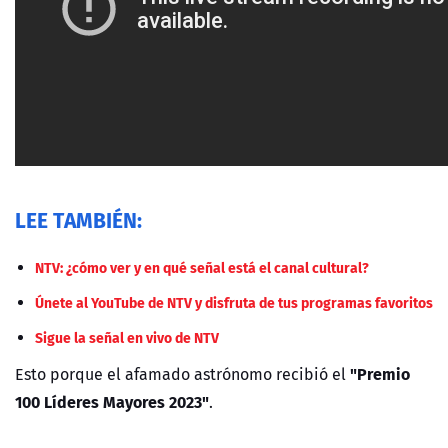
LEE TAMBIÉN:
NTV: ¿cómo ver y en qué señal está el canal cultural?
Únete al YouTube de NTV y disfruta de tus programas favoritos
Sigue la señal en vivo de NTV
"Premio
Esto porque el afamado astrónomo recibió el
100 Líderes Mayores 2023"
.