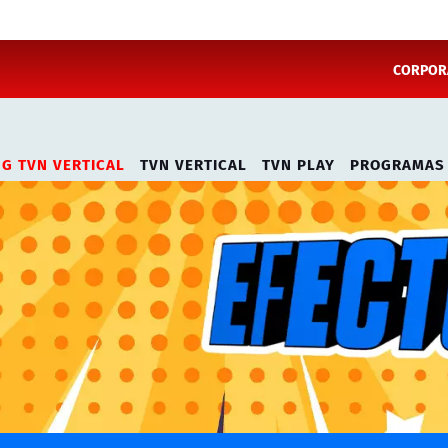
CORPORA
NG TVN VERTICAL
TVN VERTICAL
TVN PLAY
PROGRAMAS