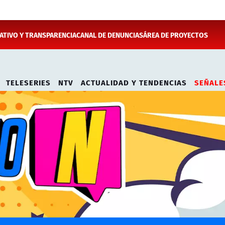
TIVO Y TRANSPARENCIA
CANAL DE DENUNCIAS
ÁREA DE PROYECTOS
TELESERIES
NTV
ACTUALIDAD Y TENDENCIAS
SEÑALE