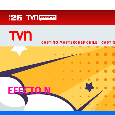
Click acá para ir directamente al contenido
CASTING MASTERCHEF CHILE
CASTI
EFECTO N