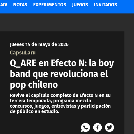
AD!
NOTAS
EXPERIMENTOS
JUEGOS
INVITADOS
Jueves 14 de mayo de 2026
CapsuLaru
Q_ARE en Efecto N: la boy
band que revoluciona el
pop chileno
Revive el capítulo completo de Efecto N en su
tercera temporada, programa mezcla
concursos, juegos, entrevistas y participación
de público en estudio.