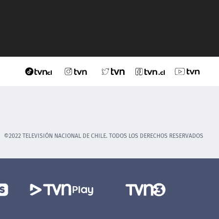
©2022 TELEVISIÓN NACIONAL DE CHILE. TODOS LOS DERECHOS RESERVADOS