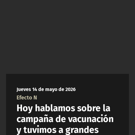
NTV
ACTUALIDAD Y TENDENCIAS
CORPORATIVO Y TRANSPARENCIA
CANAL DE DENUNCIAS
ÁREA DE PROYECTOS
Jueves 14 de mayo de 2026
Efecto N
Hoy hablamos sobre la
campaña de vacunación
y tuvimos a grandes