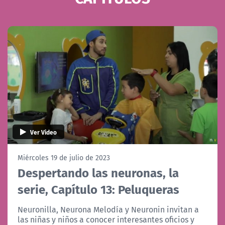
NTV
ACTUALIDAD Y TENDENCIAS
CORPORATIVO Y TRANSPARENCIA
CANAL DE DENUNCIAS
ÁREA DE PROYECTOS
Ver Video
Miércoles 19 de julio de 2023
Despertando las neuronas, la
serie, Capítulo 13: Peluqueras
Neuronilla, Neurona Melodía y Neuronin invitan a
las niñas y niños a conocer interesantes oficios y