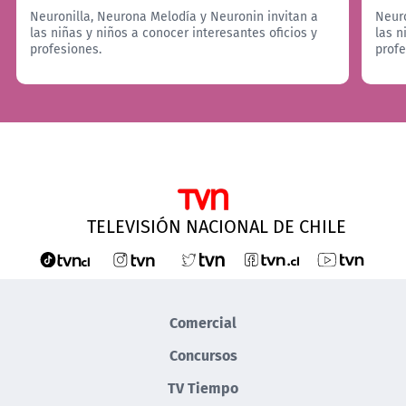
Neuronilla, Neurona Melodía y Neuronin invitan a
Neuro
las niñas y niños a conocer interesantes oficios y
las n
profesiones.
profe
TELEVISIÓN NACIONAL DE CHILE
Comercial
Concursos
TV Tiempo