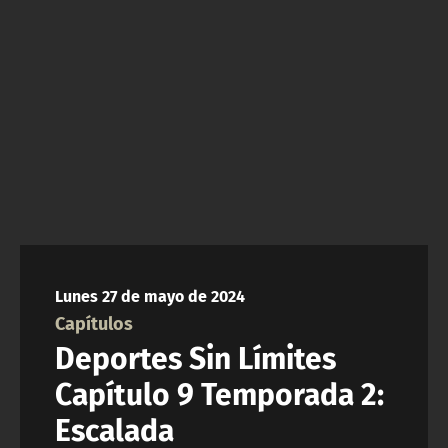
NTV
ACTUALIDAD Y TENDENCIAS
CORPORATIVO Y TRANSPARENCIA
CANAL DE DENUNCIAS
ÁREA DE PROYECTOS
Lunes 27 de mayo de 2024
Capítulos
Deportes Sin Límites
Capítulo 9 Temporada 2:
Escalada