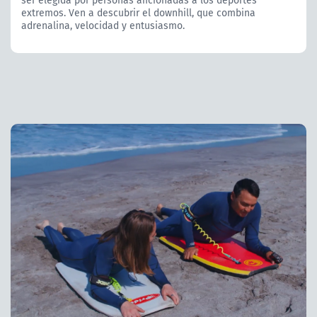
ser elegida por personas aficionadas a los deportes
extremos. Ven a descubrir el downhill, que combina
adrenalina, velocidad y entusiasmo.