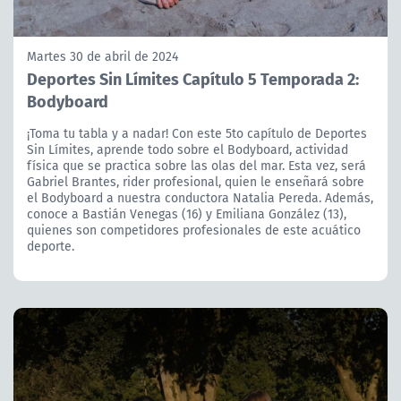
Martes 30 de abril de 2024
Deportes Sin Límites Capítulo 5 Temporada 2:
Bodyboard
¡Toma tu tabla y a nadar! Con este 5to capítulo de Deportes
Sin Límites, aprende todo sobre el Bodyboard, actividad
física que se practica sobre las olas del mar. Esta vez, será
Gabriel Brantes, rider profesional, quien le enseñará sobre
el Bodyboard a nuestra conductora Natalia Pereda. Además,
conoce a Bastián Venegas (16) y Emiliana González (13),
quienes son competidores profesionales de este acuático
deporte.