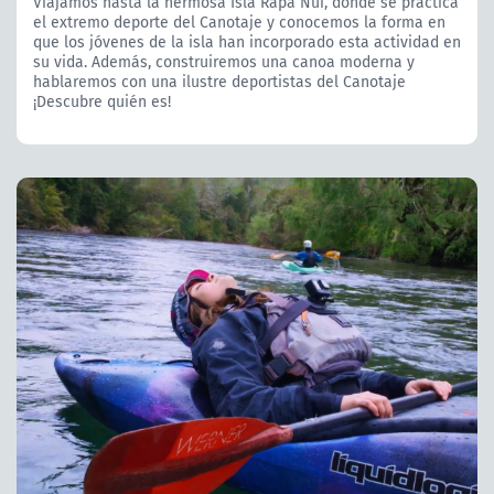
Viajamos hasta la hermosa Isla Rapa Nui, donde se practica
el extremo deporte del Canotaje y conocemos la forma en
que los jóvenes de la isla han incorporado esta actividad en
su vida. Además, construiremos una canoa moderna y
hablaremos con una ilustre deportistas del Canotaje
¡Descubre quién es!