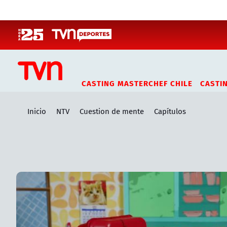
Click acá para ir directamente al contenido
CASTING MASTERCHEF CHILE
CASTI
Inicio
NTV
Cuestion de mente
Capítulos
Artículos relacionados con Capítulos