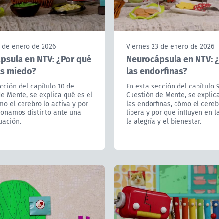
3 de enero de 2026
Viernes 23 de enero de 2026
psula en NTV: ¿Por qué
Neurocápsula en NTV: 
s miedo?
las endorfinas?
cción del capítulo 10 de
En esta sección del capítulo 
e Mente, se explica qué es el
Cuestión de Mente, se explic
o el cerebro lo activa y por
las endorfinas, cómo el cereb
ionamos distinto ante una
libera y por qué influyen en l
uación.
la alegría y el bienestar.