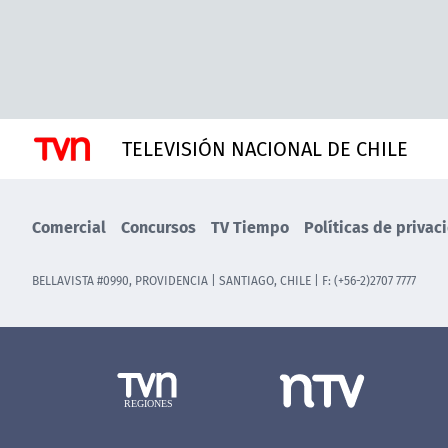
TELEVISIÓN NACIONAL DE CHILE
Comercial
Concursos
TV Tiempo
Políticas de privac
BELLAVISTA #0990, PROVIDENCIA | SANTIAGO, CHILE | F: (+56-2)2707 7777