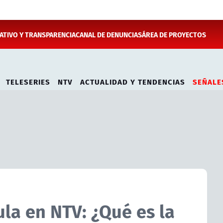
TIVO Y TRANSPARENCIA
CANAL DE DENUNCIAS
ÁREA DE PROYECTOS
TELESERIES
NTV
ACTUALIDAD Y TENDENCIAS
SEÑALE
la en NTV: ¿Qué es la