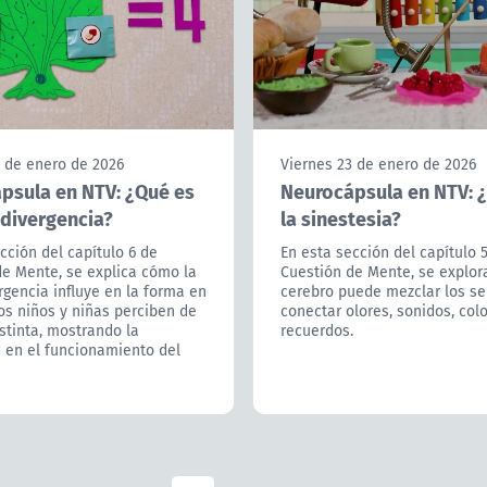
3 de enero de 2026
Viernes 23 de enero de 2026
psula en NTV: ¿Qué es
Neurocápsula en NTV: 
odivergencia?
la sinestesia?
cción del capítulo 6 de
En esta sección del capítulo 
de Mente, se explica cómo la
Cuestión de Mente, se explor
gencia influye en la forma en
cerebro puede mezclar los se
os niños y niñas perciben de
conectar olores, sonidos, col
stinta, mostrando la
recuerdos.
 en el funcionamiento del