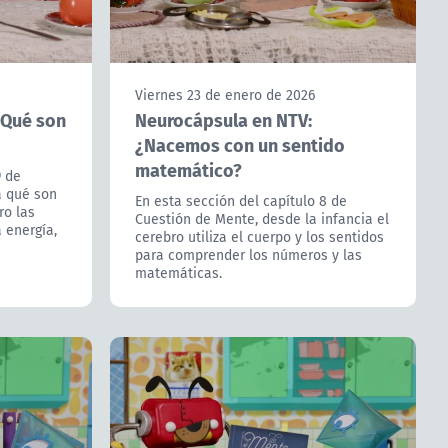
Viernes 23 de enero de 2026
¿Qué son
Neurocápsula en NTV:
¿Nacemos con un sentido
matemático?
9 de
a qué son
En esta sección del capítulo 8 de
ro las
Cuestión de Mente, desde la infancia el
a energía,
cerebro utiliza el cuerpo y los sentidos
para comprender los números y las
matemáticas.