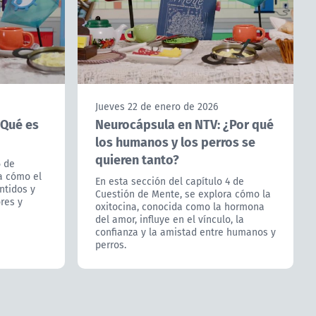
Jueves 22 de enero de 2026
¿Qué es
Neurocápsula en NTV: ¿Por qué
los humanos y los perros se
quieren tanto?
5 de
a cómo el
En esta sección del capítulo 4 de
ntidos y
Cuestión de Mente, se explora cómo la
ores y
oxitocina, conocida como la hormona
del amor, influye en el vínculo, la
confianza y la amistad entre humanos y
perros.