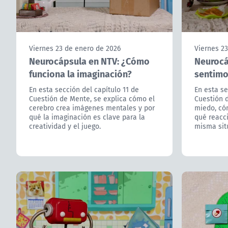
Viernes 23 de enero de 2026
Viernes 2
Neurocápsula en NTV: ¿Cómo
Neurocá
funciona la imaginación?
sentimo
En esta sección del capítulo 11 de
En esta se
Cuestión de Mente, se explica cómo el
Cuestión d
cerebro crea imágenes mentales y por
miedo, cóm
qué la imaginación es clave para la
qué reacc
creatividad y el juego.
misma sit