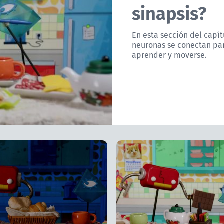
sinapsis?
En esta sección del capít
neuronas se conectan par
aprender y moverse.