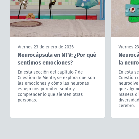
Viernes 23 de enero de 2026
Viernes 2
Neurocápsula en NTV: ¿Por qué
Neurocá
sentimos emociones?
la neur
En esta sección del capítulo 7 de
En esta se
Cuestión de Mente, se explora qué son
Cuestión 
las emociones y cómo las neuronas
neurodiver
espejo nos permiten sentir y
que algun
comprender lo que sienten otras
manera di
personas.
diversidad
cerebro.