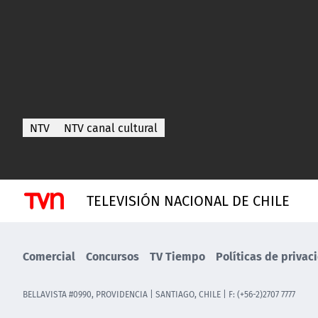
NTV
NTV canal cultural
TELEVISIÓN NACIONAL DE CHILE
Comercial
Concursos
TV Tiempo
Políticas de privac
BELLAVISTA #0990, PROVIDENCIA | SANTIAGO, CHILE | F: (+56-2)2707 7777