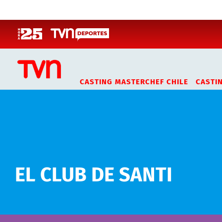
Click acá para ir directamente al contenido
CASTING MASTERCHEF CHILE
CASTI
EL CLUB DE SANTI