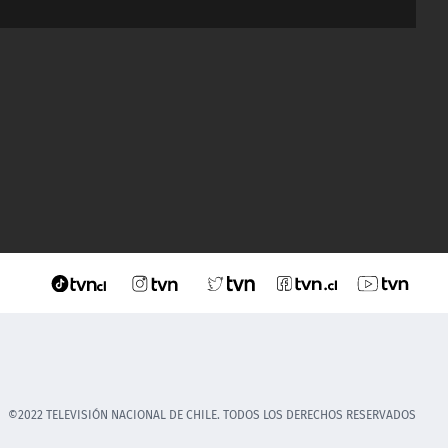
©2022 TELEVISIÓN NACIONAL DE CHILE. TODOS LOS DERECHOS RESERVADOS