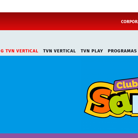
CORPORA
NG TVN VERTICAL
TVN VERTICAL
TVN PLAY
PROGRAMAS