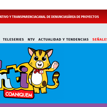
TIVO Y TRANSPARENCIA
CANAL DE DENUNCIAS
ÁREA DE PROYECTOS
TELESERIES
NTV
ACTUALIDAD Y TENDENCIAS
SEÑALE