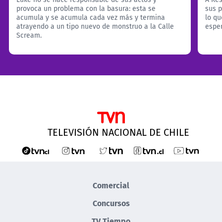
provoca un problema con la basura: esta se
sus p
acumula y se acumula cada vez más y termina
lo qu
atrayendo a un tipo nuevo de monstruo a la Calle
espe
Scream.
TELEVISIÓN NACIONAL DE CHILE
Comercial
Concursos
TV Tiempo