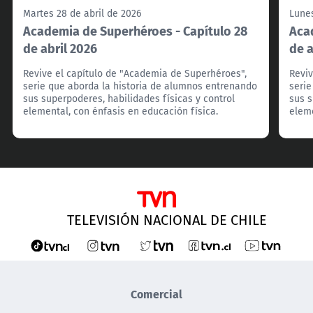
Martes 28 de abril de 2026
Lunes
Academia de Superhéroes - Capítulo 28
Aca
de abril 2026
de a
Revive el capítulo de "Academia de Superhéroes",
Reviv
serie que aborda la historia de alumnos entrenando
serie
sus superpoderes, habilidades físicas y control
sus s
elemental, con énfasis en educación física.
eleme
TELEVISIÓN NACIONAL DE CHILE
Comercial