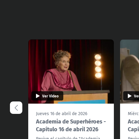
Ver Video
Ve
Jueves 16 de abril de 2026
Miérc
Academia de Superhéroes -
Acad
Capítulo 16 de abril 2026
Capí
Revive el capítulo de "Academia
Reviv