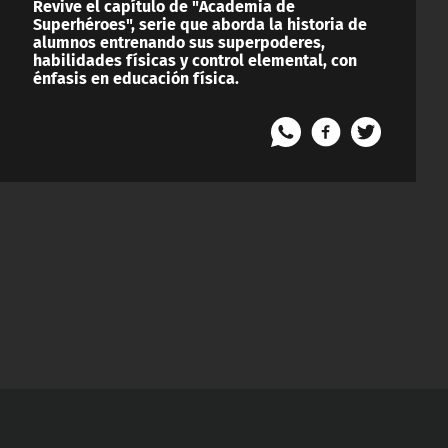
Revive el capítulo de "Academia de
Superhéroes", serie que aborda la historia de
alumnos entrenando sus superpoderes,
habilidades físicas y control elemental, con
énfasis en educación física.