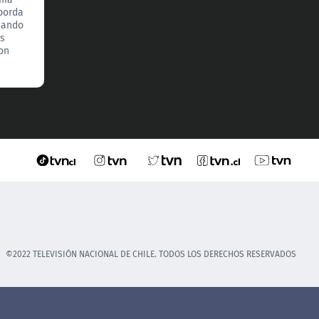
borda
nando
es
con
©2022 TELEVISIÓN NACIONAL DE CHILE. TODOS LOS DERECHOS RESERVADOS