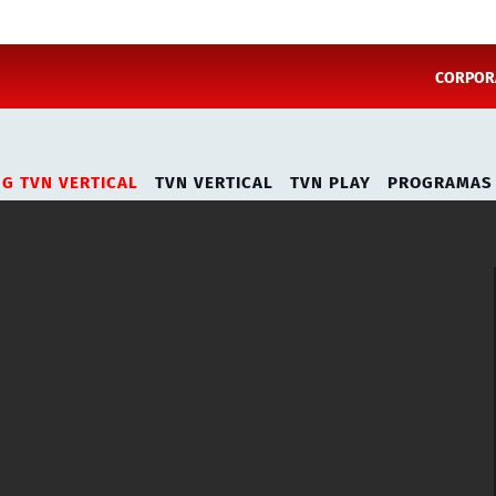
CORPORA
NG TVN VERTICAL
TVN VERTICAL
TVN PLAY
PROGRAMAS