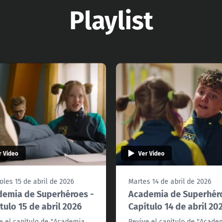
Playlist
r Video
Ver Video
oles 15 de abril de 2026
Martes 14 de abril de 2026
emia de Superhéroes -
Academia de Superhér
tulo 15 de abril 2026
Capítulo 14 de abril 20
e el capítulo de "Academia
Revive el capítulo de "Acade