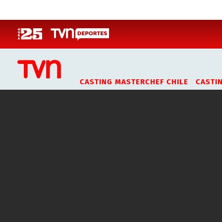
Click acá para ir directamente al contenido
CASTING MASTERCHEF CHILE
CASTI