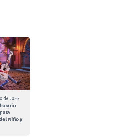
to de 2026
 horario
 para
 del Niño y