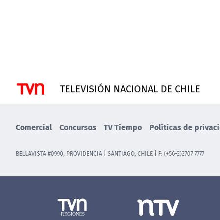
TELEVISIÓN NACIONAL DE CHILE
Comercial
Concursos
TV Tiempo
Políticas de privac
BELLAVISTA #0990, PROVIDENCIA | SANTIAGO, CHILE | F: (+56-2)2707 7777