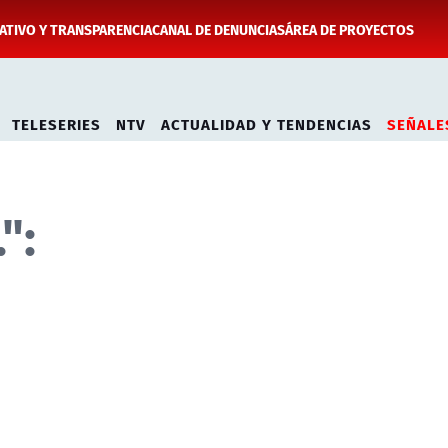
TIVO Y TRANSPARENCIA
CANAL DE DENUNCIAS
ÁREA DE PROYECTOS
TELESERIES
NTV
ACTUALIDAD Y TENDENCIAS
SEÑALE
":