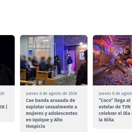
026
Jueves 6 de agosto de 2026
Jueves 6 de agos
Cae banda acusada de
“Coco” llega al
58 |
explotar sexualmente a
estelar de TVN
mujeres y adolescentes
celebrar el Día
en Iquique y Alto
la Niña
Hospicio