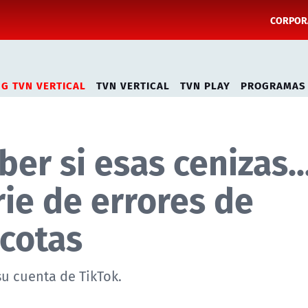
CORPORA
NG TVN VERTICAL
TVN VERTICAL
TVN PLAY
PROGRAMAS
er si esas cenizas...
ie de errores de
cotas
su cuenta de TikTok.