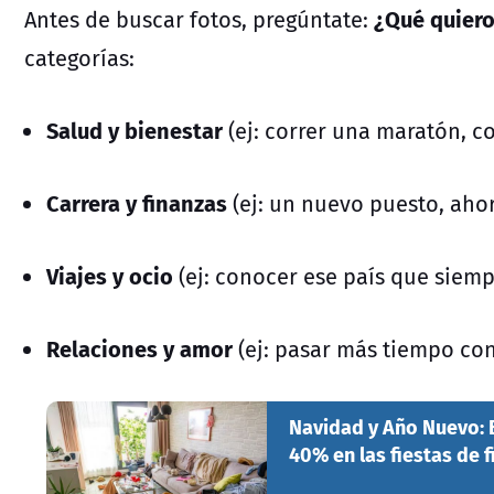
¿Qué quiero
Antes de buscar fotos, pregúntate:
categorías:
Salud y bienestar
(ej: correr una maratón, 
Carrera y finanzas
(ej: un nuevo puesto, ahor
Viajes y ocio
(ej: conocer ese país que siemp
Relaciones y amor
(ej: pasar más tiempo con
Navidad y Año Nuevo: 
40% en las fiestas de f