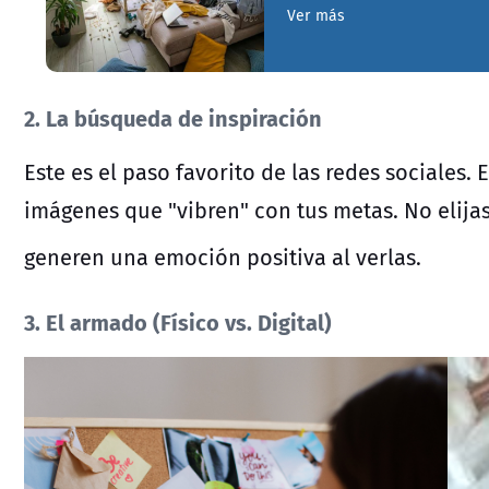
Ver más
2. La búsqueda de inspiración
Este es el paso favorito de las redes sociales. 
imágenes que "vibren" con tus metas.
No elija
generen una emoción positiva al verlas.
3. El armado (Físico vs. Digital)