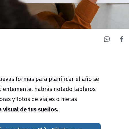
uevas formas para planificar el año se
ecientemente, habrás notado tableros
oras y fotos de viajes o metas
a visual de tus sueños.