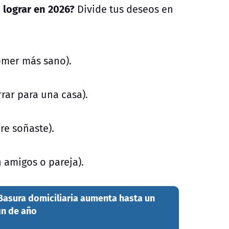
 lograr en 2026?
Divide tus deseos en
comer más sano).
rar para una casa).
re soñaste).
 amigos o pareja).
Basura domiciliaria aumenta hasta un
in de año