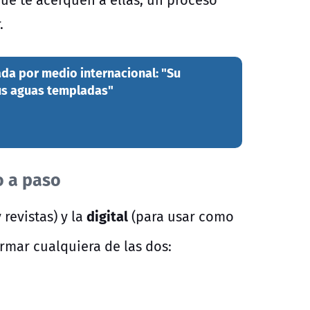
.
ada por medio internacional: "Su
sus aguas templadas"
o a paso
digital
 revistas) y la
(para usar como
mar cualquiera de las dos: