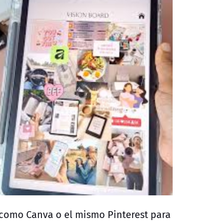
s como
Canva
o el mismo Pinterest para