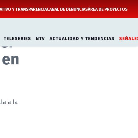
TIVO Y TRANSPARENCIA
CANAL DE DENUNCIAS
ÁREA DE PROYECTOS
cer
TELESERIES
NTV
ACTUALIDAD Y TENDENCIAS
SEÑALE
 en
la a la