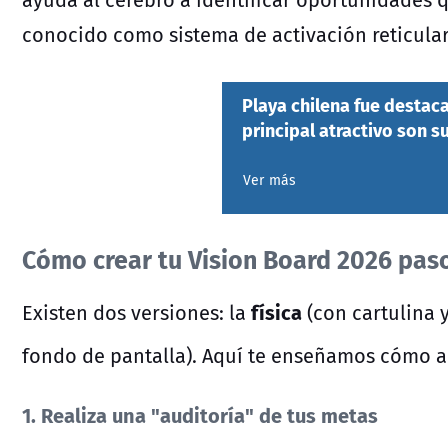
conocido como sistema de activación reticular
Playa chilena fue destac
principal atractivo son 
Ver más
Cómo crear tu Vision Board 2026 pas
física
Existen dos versiones: la
(con cartulina y
fondo de pantalla).
Aquí te enseñamos cómo ar
1. Realiza una "auditoría" de tus metas