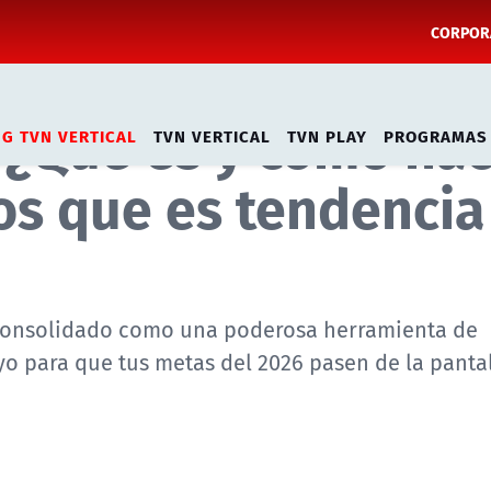
CORPORA
 ¿Qué es y cómo ha
NG TVN VERTICAL
TVN VERTICAL
TVN PLAY
PROGRAMAS
os que es tendencia
a consolidado como una poderosa herramienta de
o para que tus metas del 2026 pasen de la pantal