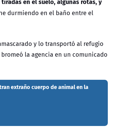
tiradas en el suelo, algunas rotas, y
he durmiendo en el baño entre el
nmascarado y lo transportó al refugio
", bromeó la agencia en un comunicado
tran extraño cuerpo de animal en la