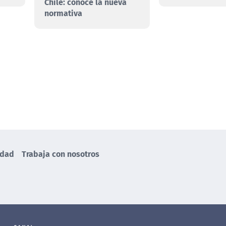
Chile: conoce la nueva
normativa
idad
Trabaja con nosotros