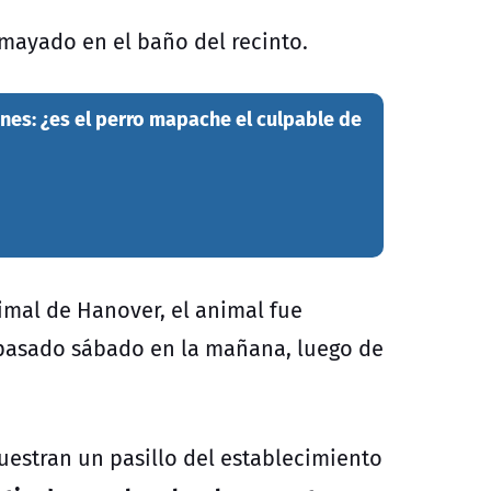
mayado en el baño del recinto.
ines: ¿es el perro mapache el culpable de
mal de Hanover, el animal fue
l pasado sábado en la mañana, luego de
uestran un pasillo del establecimiento