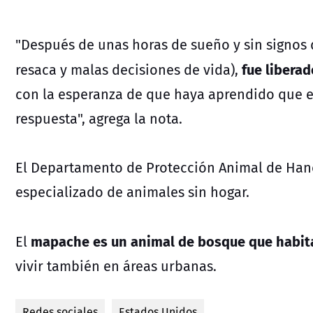
"Después de unas horas de sueño y sin signos 
fue liberad
resaca y malas decisiones de vida),
con la esperanza de que haya aprendido que e
respuesta", agrega la nota.
El Departamento de Protección Animal de Hano
especializado de animales sin hogar.
mapache es un animal de bosque que habita
El
vivir también en áreas urbanas.
Redes sociales
Estados Unidos