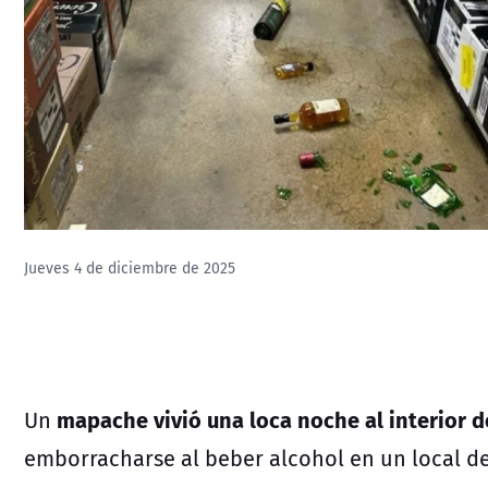
Jueves 4 de diciembre de 2025
mapache vivió una loca noche al interior d
Un
emborracharse al beber alcohol en un local de