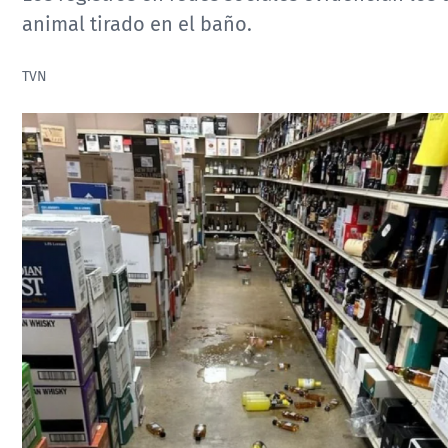
animal tirado en el baño.
TVN