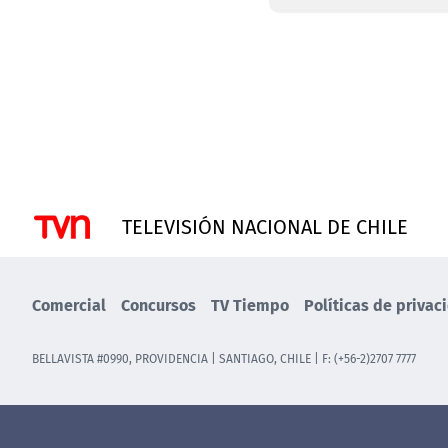
TELEVISIÓN NACIONAL DE CHILE
Comercial
Concursos
TV Tiempo
Políticas de privac
BELLAVISTA #0990, PROVIDENCIA | SANTIAGO, CHILE | F: (+56-2)2707 7777