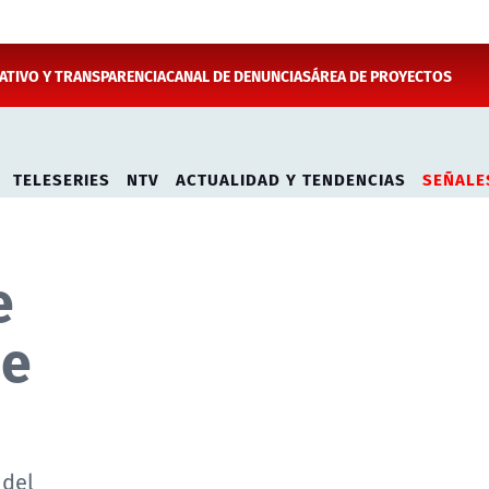
TIVO Y TRANSPARENCIA
CANAL DE DENUNCIAS
ÁREA DE PROYECTOS
TELESERIES
NTV
ACTUALIDAD Y TENDENCIAS
SEÑALE
e
de
 del