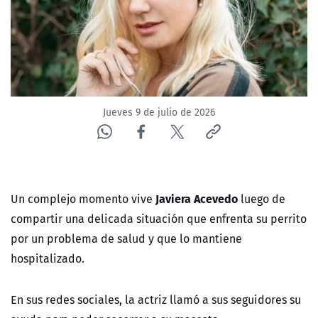
ACTUALIDAD Y TENDENCIAS
CORPORATIVO Y TRANSPARENCIA
CANAL DE DENUNCIAS
Jueves 9 de julio de 2026
ÁREA DE PROYECTOS
Javiera Acevedo
Un complejo momento vive
luego de
compartir una delicada situación que enfrenta su perrito
por un problema de salud y que lo mantiene
hospitalizado.
En sus redes sociales, la actriz llamó a sus seguidores su