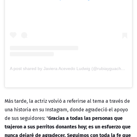
A post shared by Javiera Acevedo Ludwig (@rubiayguachaca)
Más tarde, la actriz volvió a referirse al tema a través de
una historia en su Instagram, donde agradeció el apoyo
Gracias a todas las personas que
de sus seguidores: "
trajeron a sus perritos donantes hoy; es un esfuerzo que
nunca dejaré de agradecer. Seguimos con toda la fe que