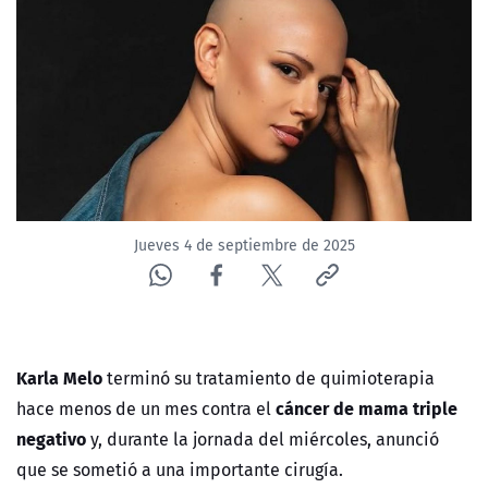
NTV
ACTUALIDAD Y TENDENCIAS
CORPORATIVO Y TRANSPARENCIA
CANAL DE DENUNCIAS
Jueves 4 de septiembre de 2025
ÁREA DE PROYECTOS
Karla Melo
terminó su tratamiento de quimioterapia
cáncer de mama triple
hace menos de un mes
contra el
negativo
y, durante la jornada del miércoles, anunció
que se sometió a una importante cirugía.