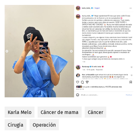
Karla Melo
Cáncer de mama
Cáncer
Cirugía
Operación