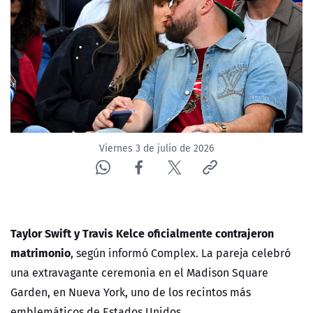
ACTUALIDAD Y TENDENCIAS
CORPORATIVO Y TRANSPARENCIA
CANAL DE DENUNCIAS
ÁREA DE PROYECTOS
Viernes 3 de julio de 2026
Taylor Swift y Travis Kelce oficialmente contrajeron
matrimonio
, según informó Complex. La pareja celebró
una extravagante ceremonia en el Madison Square
Garden, en Nueva York, uno de los recintos más
emblemáticos de Estados Unidos.