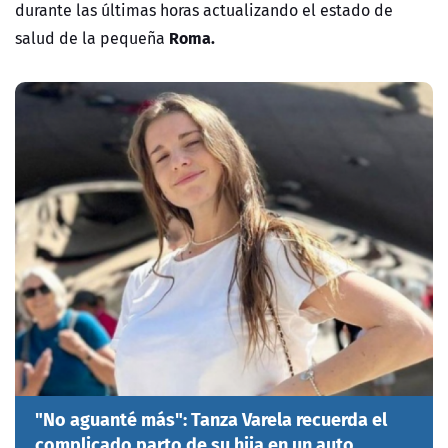
durante las últimas horas actualizando el estado de
Roma.
salud de la pequeña
"No aguanté más": Tanza Varela recuerda el
complicado parto de su hija en un auto