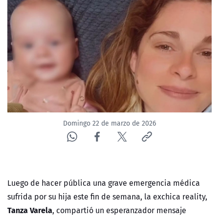
NTV
ACTUALIDAD Y TENDENCIAS
CORPORATIVO Y TRANSPARENCIA
CANAL DE DENUNCIAS
ÁREA DE PROYECTOS
Domingo 22 de marzo de 2026
Luego de hacer pública una grave emergencia médica
sufrida por su hija este fin de semana, la exchica reality,
Tanza Varela
, compartió un esperanzador mensaje