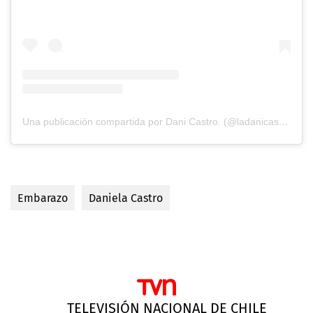
Una publicación compartida por Dani Castro. (@ladanicastror)
Embarazo
Daniela Castro
TELEVISIÓN NACIONAL DE CHILE