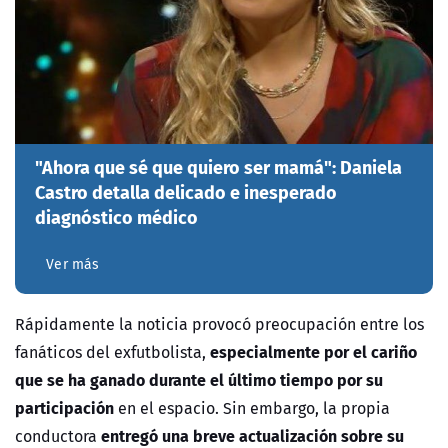
"Ahora que sé que quiero ser mamá": Daniela
Castro detalla delicado e inesperado
diagnóstico médico
Ver más
Rápidamente la noticia provocó preocupación entre los
especialmente por el cariño
fanáticos del exfutbolista,
que se ha ganado durante el último tiempo por su
participación
en el espacio. Sin embargo, la propia
entregó una breve actualización sobre su
conductora