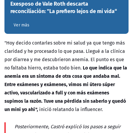
Exesposo de Vale Roth descarta
reconciliación: "La prefiero lejos de mi vida“
Ver más
"Hoy decido contarles sobre mi salud ya que tengo más
claridad y he procesado lo que pasa.
Llegué a la clínica
por diarrea y me descubrieron anemia. El punto es que
Lo que indica que la
no faltaba hierro, estaba todo bien.
anemia era un síntoma de otra cosa que andaba mal.
Entre exámenes y exámenes, vimos mi útero súper
activo, vascularizado a full y con más exámenes
supimos la razón. Tuve una pérdida sin saberlo y quedó
un mini yo ahí",
inició relatando la influencer.
Posteriormente, Castró explicó los pasos a seguir