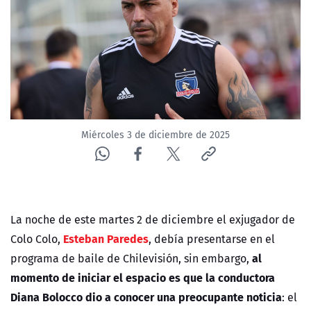
NTV
ACTUALIDAD Y TENDENCIAS
CORPORATIVO Y TRANSPARENCIA
CANAL DE DENUNCIAS
Miércoles 3 de diciembre de 2025
ÁREA DE PROYECTOS
La noche de este martes 2 de diciembre el exjugador de
Esteban Paredes
Colo Colo,
, debía presentarse en el
al
programa de baile de Chilevisión, sin embargo,
momento de iniciar el espacio es que la conductora
Diana Bolocco dio a conocer una preocupante noticia
: el