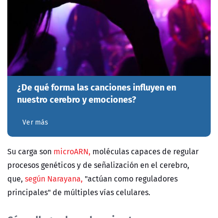
¿De qué forma las canciones influyen en
nuestro cerebro y emociones?
Ver más
Su carga son
microARN,
moléculas capaces de regular
procesos genéticos y de señalización en el cerebro,
que,
según Narayana,
"actúan como reguladores
principales" de múltiples vías celulares.