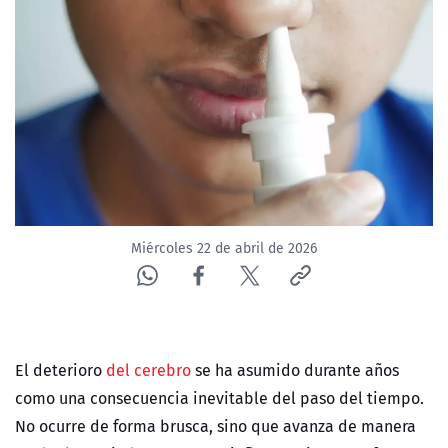
NTV
ACTUALIDAD Y TENDENCIAS
CORPORATIVO Y TRANSPARENCIA
CANAL DE DENUNCIAS
ÁREA DE PROYECTOS
Miércoles 22 de abril de 2026
El deterioro
del cerebro
se ha asumido durante años
como una consecuencia inevitable del paso del tiempo.
No ocurre de forma brusca, sino que avanza de manera