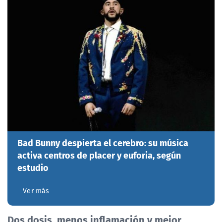
Bad Bunny despierta el cerebro: su música
activa centros de placer y euforia, según
estudio
Ver más
Dos dosis, menos inflamación y mejor