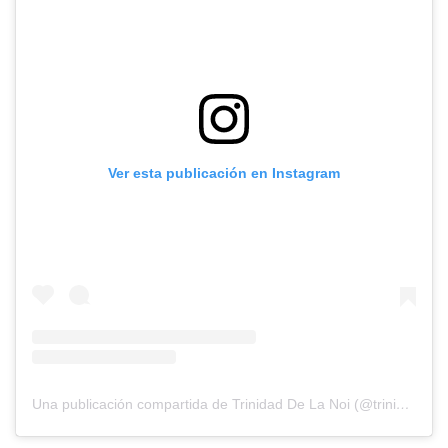
Ver esta publicación en Instagram
Una publicación compartida de Trinidad De La Noi (@trinidaddelanoi)