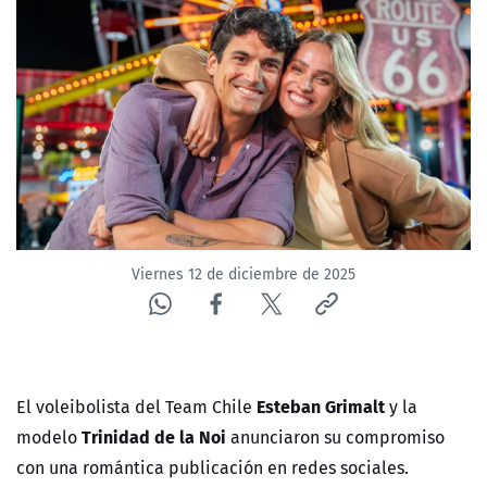
NTV
ACTUALIDAD Y TENDENCIAS
CORPORATIVO Y TRANSPARENCIA
CANAL DE DENUNCIAS
ÁREA DE PROYECTOS
Viernes 12 de diciembre de 2025
Esteban Grimalt
El voleibolista del
Team Chile
y la
Trinidad de la Noi
modelo
anunciaron su compromiso
con una romántica publicación en redes sociales.