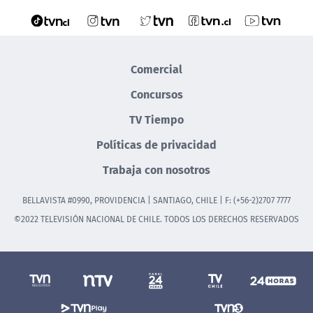
Comercial
Concursos
TV Tiempo
Políticas de privacidad
Trabaja con nosotros
BELLAVISTA #0990, PROVIDENCIA | SANTIAGO, CHILE | F: (+56-2)2707 7777
©2022 TELEVISIÓN NACIONAL DE CHILE. TODOS LOS DERECHOS RESERVADOS