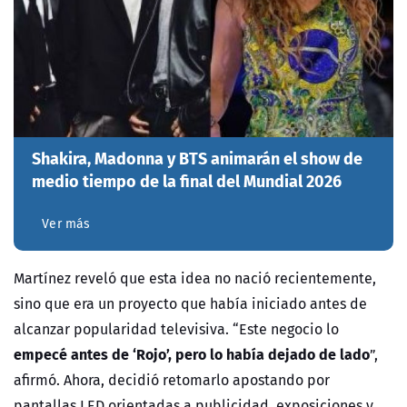
Shakira, Madonna y BTS animarán el show de
medio tiempo de la final del Mundial 2026
Ver más
Martínez reveló que esta idea no nació recientemente,
sino que era un proyecto que había iniciado antes de
alcanzar popularidad televisiva. “Este negocio lo
empecé antes de ‘Rojo’, pero lo había dejado de lado
”,
afirmó. Ahora, decidió retomarlo apostando por
pantallas LED orientadas a publicidad, exposiciones y